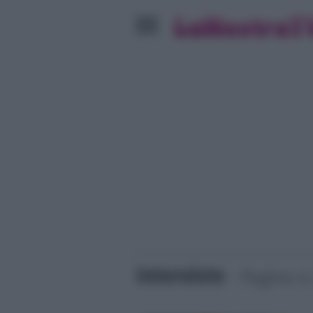
Interviste
- Pagina n