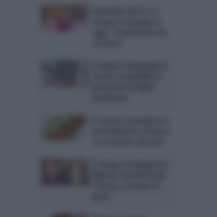
Antonella Clerici a È
sempre mezzogiorno
oggi: “Anniversario da
scordare”
È sempre mezzogiorno
ricetta: morbidelli al
pistacchio di Fabio
Potenzano
È sempre mezzogiorno:
Antonella Ricci prepara
le crostatine alle pere
È sempre mezzogiorno,
Roberta Termali svela:
“Pronta a tornare in
pista”